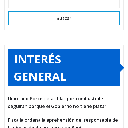
Buscar
INTERÉS
GENERAL
Diputado Porcel: «Las filas por combustible
seguirán porque el Gobierno no tiene plata”
Fiscalía ordena la aprehensión del responsable de
la ejecución de un jaguar en Beni