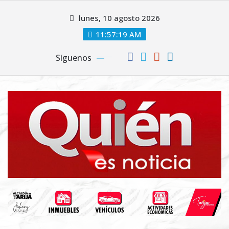
Saltar
lunes, 10 agosto 2026
al
contenido
11:57:20 AM
Síguenos