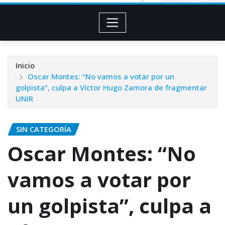
Inicio
Oscar Montes: “No vamos a votar por un
golpista”, culpa a Víctor Hugo Zamora de fragmentar
UNIR
SIN CATEGORÍA
Oscar Montes: “No
vamos a votar por
un golpista”, culpa a